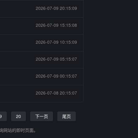
2026-07-09 20:15:09
2026-07-09 15:15:08
2026-07-09 10:15:09
2026-07-09 05:15:07
2026-07-09 00:15:07
2026-07-08 20:15:07
9
20
下一页
尾页
查询网站的即时页面。