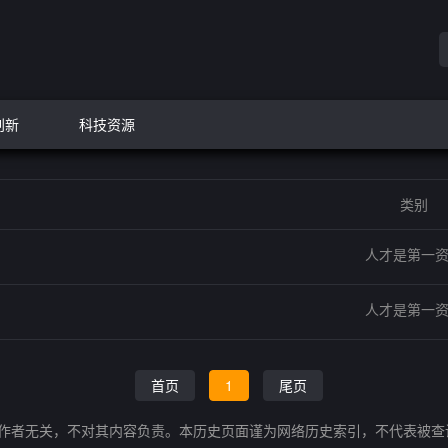
创新
科技资源
类别
人才是第一
人才是第一
首页
1
尾页
的作者无关，不对其内容负责。本历史页面谨为网络历史索引，不代表被