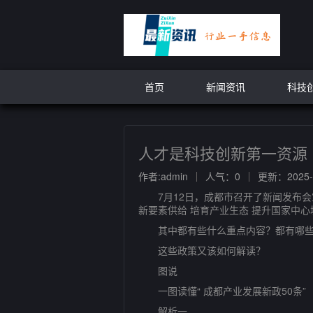
首页
新闻资讯
科技
人才是科技创新第一资源
作者:admin
人气：0
更新：2025-0
7月12日，成都市召开了新闻发布会宣
新要素供给 培育产业生态 提升国家中
其中都有些什么重点内容？都有哪些
这些政策又该如何解读？
图说
一图读懂“ 成都产业发展新政50条”
解析一