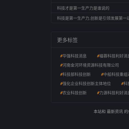
科技才是第一生产力是谁说的
科技是第一生产力,创新是引领发展第一
更多标签
#
华强科技消息
#
福蓉科技利好消
#
河南金河环境资源科技有限公司
#
科技部科技创新
#
中船科技重组
#
强化企业科技创新主体地位
#
科
#
农业科技创新
#
力源科技利好消
本站和 最新资讯 