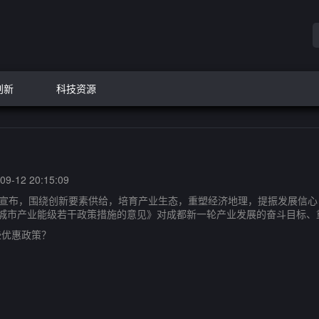
创新
科技资源
9-12 20:15:09
布，围绕创新要素供给，培育产业生态，重塑经济地理，提振发展信心，
心城市产业能级若干政策措施的意见》对成都新一轮产业发展的奋斗目标
优惠政策？