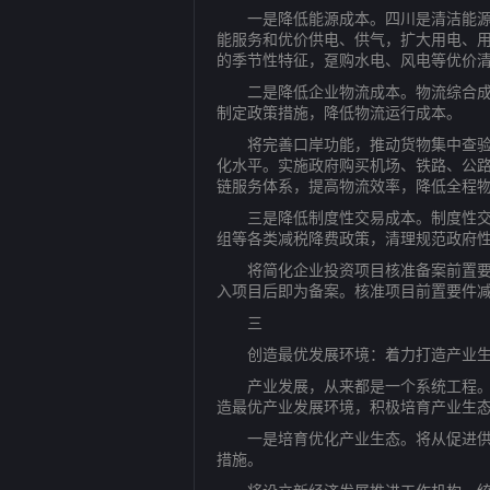
一是降低能源成本。四川是清洁能源大
能服务和优价供电、供气，扩大用电、
的季节性特征，趸购水电、风电等优价
二是降低企业物流成本。物流综合成本
制定政策措施，降低物流运行成本。
将完善口岸功能，推动货物集中查验，建
化水平。实施政府购买机场、铁路、公
链服务体系，提高物流效率，降低全程
三是降低制度性交易成本。制度性交易
组等各类减税降费政策，清理规范政府
将简化企业投资项目核准备案前置要件
入项目后即为备案。核准项目前置要件
三
创造最优发展环境：着力打造产业生
产业发展，从来都是一个系统工程。打
造最优产业发展环境，积极培育产业生
一是培育优化产业生态。将从促进供应
措施。