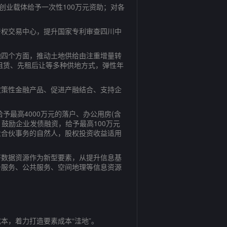
业载体给予一次性100万元资助；对各
权交易中心，提升国家专利审查四川中
四个方面，推动土地供给由注重增量转
租赁、先租后让等多种供地方式，弹性年
策性金融产品、促进产融结合、支持企
最高4000万元的落户、办公用房(含
鼓励企业发债融资，给予最高100万元
业合伙事务的自然人，股权投资收益适用
数据资源作为新型要素，从提升信息基
务服务、公共服务、空间地理等信息资源
，着力打造要素成本“洼地”。