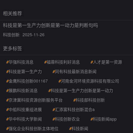
相关推荐
科技是第一生产力创新是第一动力是判断句吗
科技创新
2025-11-26
更多标签
#
华强科技消息
#
福蓉科技利好消息
#
人才是第一资源
#
科技是第一生产力
#
同有科技最新消息新闻
#
金鹰科技创新001167
#
河南金河环境资源科技有限公司
#
展鹏科技新消息
#
科技是第一生产力创新是第一动力
#
京津冀科技资源创新服务平台
#
科技部科技创新
#
中船科技重组进展
#
汇添富科技创新混合a
#
华中科技大学新闻
#
科技创新农业
#
科技新闻app
#
强化企业科技创新主体地位
#
科技新闻