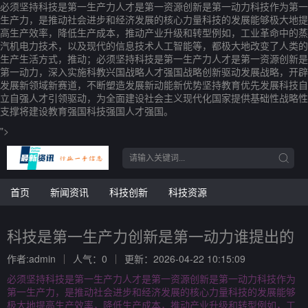
必须坚持科技是第一生产力人才是第一资源创新是第一动力科技作为第一
生产力，是推动社会进步和经济发展的核心力量科技的发展能够极大地提
高生产效率，降低生产成本，推动产业升级和转型例如，工业革命中的蒸
汽机电力技术，以及现代的信息技术人工智能等，都极大地改变了人类的
生产生活方式，推动；必须坚持科技是第一生产力人才是第一资源创新是
第一动力，深入实施科教兴国战略人才强国战略创新驱动发展战略，开辟
发展新领域新赛道，不断塑造发展新动能新优势坚持教育优先发展科技自
立自强人才引领驱动，为全面建设社会主义现代化国家提供基础性战略性
支撑将建设教育强国科技强国人才强国。
">
首页
新闻资讯
科技创新
科技资源
科技是第一生产力创新是第一动力谁提出的
作者:admin
人气：0
更新：2026-04-22 10:15:09
必须坚持科技是第一生产力人才是第一资源创新是第一动力科技作为
第一生产力，是推动社会进步和经济发展的核心力量科技的发展能够
极大地提高生产效率，降低生产成本，推动产业升级和转型例如，工