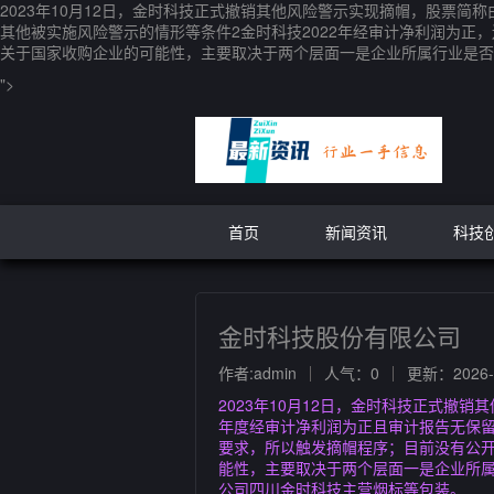
2023年10月12日，金时科技正式撤销其他风险警示实现摘帽，股票简
其他被实施风险警示的情形等条件2金时科技2022年经审计净利润为
关于国家收购企业的可能性，主要取决于两个层面一是企业所属行业是否
">
首页
新闻资讯
科技
金时科技股份有限公司
作者:admin
人气：0
更新：2026-0
2023年10月12日，金时科技正式撤
年度经审计净利润为正且审计报告无保留
要求，所以触发摘帽程序；目前没有公
能性，主要取决于两个层面一是企业所
公司四川金时科技主营烟标等包装。