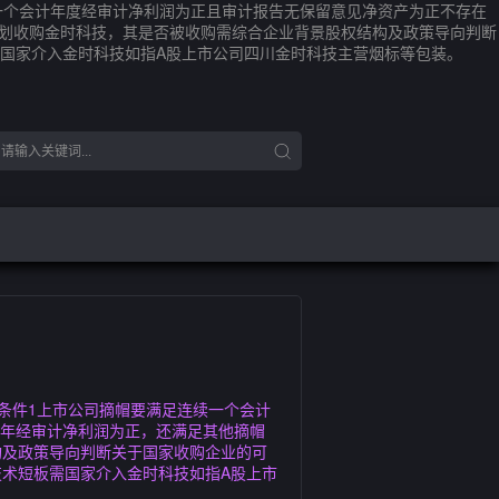
连续一个会计年度经审计净利润为正且审计报告无保留意见净资产为正不存在
计划收购金时科技，其是否被收购需综合企业背景股权结构及政策导向判断
国家介入金时科技如指A股上市公司四川金时科技主营烟标等包装。
触发条件1上市公司摘帽要满足连续一个会计
2年经审计净利润为正，还满足其他摘帽
构及政策导向判断关于国家收购企业的可
术短板需国家介入金时科技如指A股上市