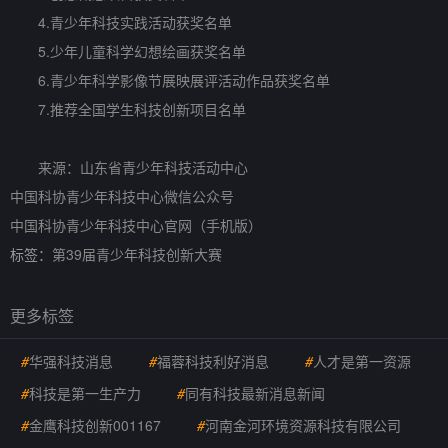
4.青少年科技实践活动获奖名单
5.少年儿童科学幻想绘画获奖名单
6.青少年科学影像节展映展评活动作品获奖名单
7.推荐全国学生科技创新项目名单
来源：山东省青少年科技活动中心
中国科协青少年科技中心微信公众号
中国科协青少年科技中心官网（手机版）
标签：
第39届青少年科技创新大赛
更多标签
#
华强科技消息
#
福蓉科技利好消息
#
人才是第一资源
#
科技是第一生产力
#
同有科技最新消息新闻
#
金鹰科技创新001167
#
河南金河环境资源科技有限公司