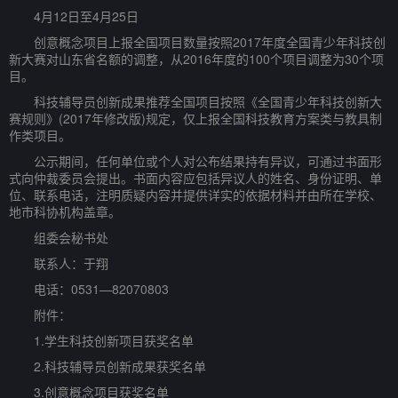
4月12日至4月25日
创意概念项目上报全国项目数量按照2017年度全国青少年科技创
新大赛对山东省名额的调整，从2016年度的100个项目调整为30个项
目。
科技辅导员创新成果推荐全国项目按照《全国青少年科技创新大
赛规则》(2017年修改版)规定，仅上报全国科技教育方案类与教具制
作类项目。
公示期间，任何单位或个人对公布结果持有异议，可通过书面形
式向仲裁委员会提出。书面内容应包括异议人的姓名、身份证明、单
位、联系电话，注明质疑内容并提供详实的依据材料并由所在学校、
地市科协机构盖章。
组委会秘书处
联系人：于翔
电话：0531—82070803
附件：
1.学生科技创新项目获奖名单
2.科技辅导员创新成果获奖名单
3.创意概念项目获奖名单