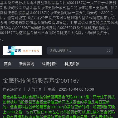
基金类型与板块金鹰科技创新股票基金代码001167是一只专注于科技创
新板块的股票型基金基金净值更新开放式基金的净值是每日更新的，但金
鹰科技创新股票基金001167的净值更新时间一般要到当天晚上2200之
后，也有可能在16点左右公布投资者可以通过输入基金代码在股市行情
系统中查询最新净值基金份额查看如果是；汇丰晋信科技先锋股票宝盈科
技30混合000698**富国创新科技混合002692以及金鹰科技创新股票
001167**等这些基金虽然不直接跟踪科技龙头指数，但同样投资于。
">
首页
新闻资讯
科技创新
科技资源
金鹰科技创新股票基金001167
作者:admin
人气：0
更新：2025-10-04 00:15:08
基金类型与板块金鹰科技创新股票基金代码001167是一只专注于科技
创新板块的股票型基金基金净值更新开放式基金的净值是每日更新
的，但金鹰科技创新股票基金001167的净值更新时间一般要到当天晚
上2200之后，也有可能在16点左右公布投资者可以通过输入基金代码
在股市行情系统中查询最新净值基金份额查看如果是；汇丰晋信科技